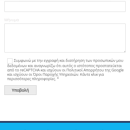
Μήνυμα
Συμφωνώ με την εγγραφή και διατήρηση των προσωπικών μου
δεδομένων και αναγνωρίζω ότι αυτός ο ιστότοπος προστατεύεται
από το reCAPTCHA και ισχύουν οι Πολιτικοί Απορρήτου της Google
και ισχύουν οι Όροι Παροχής Υπηρεσιών. Κάντε κλικ για
περισσότερες πληροφορίες. *